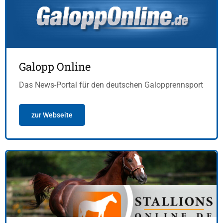
Galopp Online
Das News-Portal für den deutschen Galopprennsport
zur Webseite